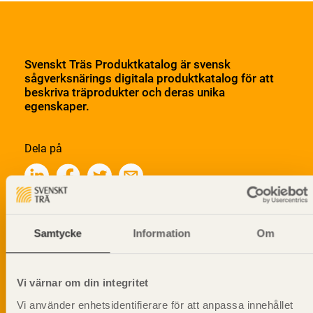
Svenskt Träs Produktkatalog är svensk
sågverksnärings digitala produktkatalog för att
beskriva träprodukter och deras unika
egenskaper.
Dela på
Prenumerera på Svenskt Träs
Samtycke
Information
Om
informationsutskick!
Vi värnar om din integritet
Vi använder enhetsidentifierare för att anpassa innehållet