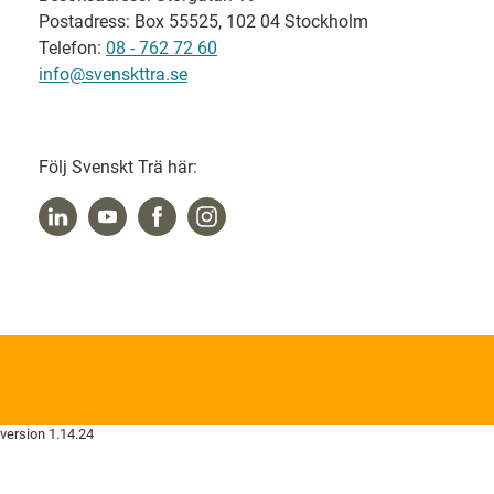
Postadress: Box 55525, 102 04 Stockholm
Telefon:
08 - 762 72 60
info@svenskttra.se
Följ Svenskt Trä här:
version 1.14.24