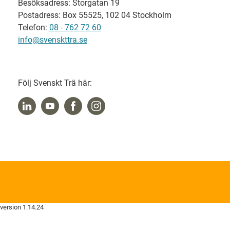
Besöksadress: Storgatan 19
Postadress: Box 55525, 102 04 Stockholm
Telefon:
08 - 762 72 60
info@svenskttra.se
Följ Svenskt Trä här:
version 1.14.24