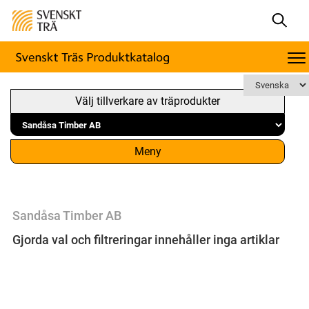
Välj tillverkare av träprodukter
Meny
Sandåsa Timber AB
Gjorda val och filtreringar innehåller inga artiklar