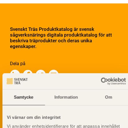
Svenskt Träs Produktkatalog är svensk
sågverksnärings digitala produktkatalog för att
beskriva träprodukter och deras unika
egenskaper.
Dela på
Prenumerera på Svenskt Träs
Samtycke
Information
Om
informationsutskick!
Vi värnar om din integritet
Vi använder enhetsidentifierare för att anpassa innehållet