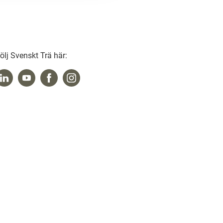
ölj Svenskt Trä här: