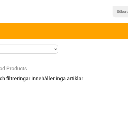
d Products
ch filtreringar innehåller inga artiklar