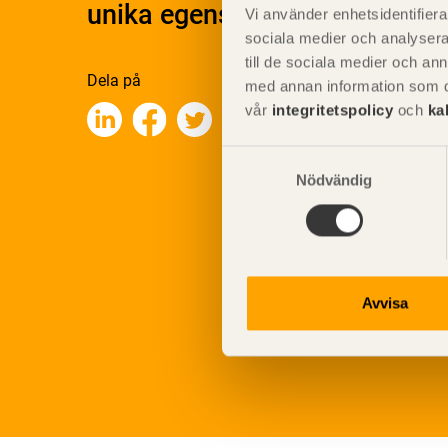
unika egenskaper.
Vi använder enhetsidentifierar
sociala medier och analysera 
till de sociala medier och a
Dela på
med annan information som du 
vår
integritetspolicy
och
ka
Samtyckesval
Nödvändig
Avvisa