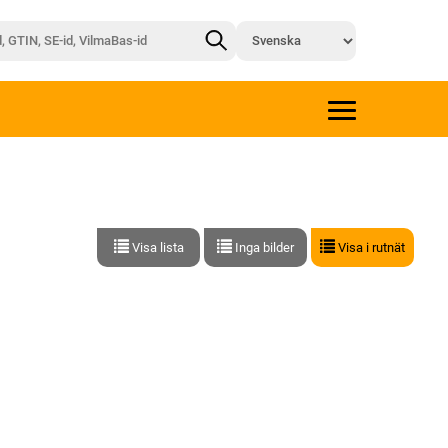
Visa lista
Inga bilder
Visa i rutnät