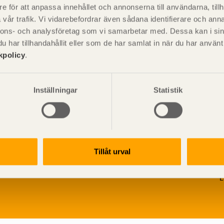
e för att anpassa innehållet och annonserna till användarna, tillh
vår trafik. Vi vidarebefordrar även sådana identifierare och anna
nnons- och analysföretag som vi samarbetar med. Dessa kan i sin
har tillhandahållit eller som de har samlat in när du har använ
kpolicy
.
Inställningar
Statistik
V
Tillåt urval
p
G
L