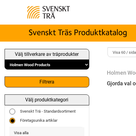
Välj tillverkare av träprodukter
Holmen Woo
Filtrera
Gjorda val o
Välj produktkategori
Svenskt Trä - Standardsortiment
Företagsunika artiklar
Visa alla