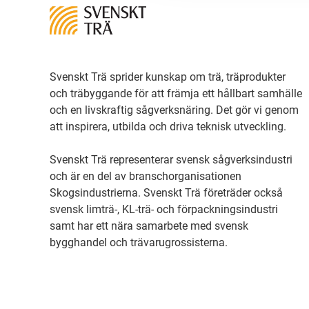
Svenskt Trä sprider kunskap om trä, träprodukter
och träbyggande för att främja ett hållbart samhälle
och en livskraftig sågverksnäring. Det gör vi genom
att inspirera, utbilda och driva teknisk utveckling.
Svenskt Trä representerar svensk sågverksindustri
och är en del av branschorganisationen
Skogsindustrierna. Svenskt Trä företräder också
svensk limträ-, KL-trä- och förpackningsindustri
samt har ett nära samarbete med svensk
bygghandel och trävarugrossisterna.