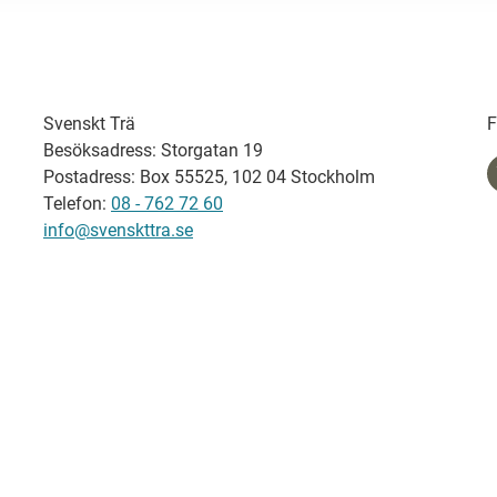
Svenskt Trä
F
Besöksadress: Storgatan 19
Postadress: Box 55525, 102 04 Stockholm
Telefon:
08 - 762 72 60
info@svenskttra.se