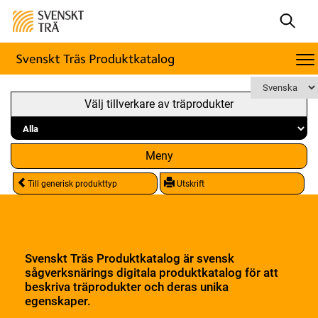
Välj tillverkare av träprodukter
Meny
Till generisk produkttyp
Utskrift
Svenskt Träs Produktkatalog är svensk
sågverksnärings digitala produktkatalog för att
beskriva träprodukter och deras unika
egenskaper.