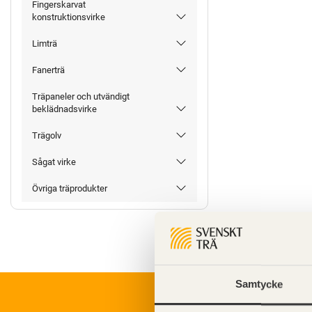
Fingerskarvat
konstruktionsvirke
Limträ
Fanerträ
Träpaneler och utvändigt
beklädnadsvirke
Trägolv
Sågat virke
Övriga träprodukter
Samtycke