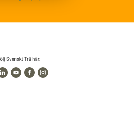
ölj Svenskt Trä här: