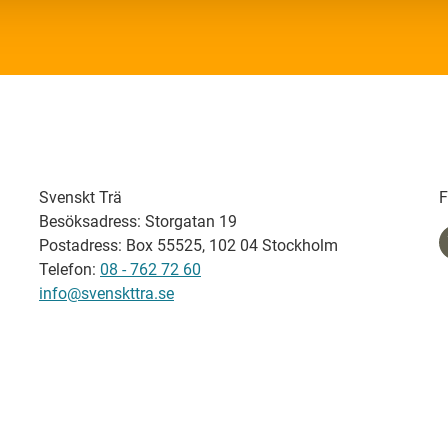
Svenskt Trä
F
Besöksadress: Storgatan 19
Postadress: Box 55525, 102 04 Stockholm
Telefon:
08 - 762 72 60
info@svenskttra.se