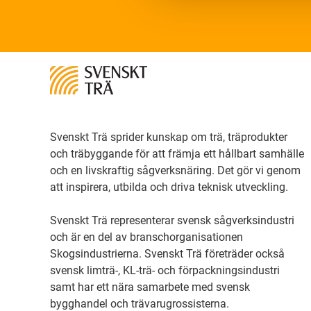
Svenskt Trä sprider kunskap om trä, träprodukter
och träbyggande för att främja ett hållbart samhälle
och en livskraftig sågverksnäring. Det gör vi genom
att inspirera, utbilda och driva teknisk utveckling.
Svenskt Trä representerar svensk sågverksindustri
och är en del av branschorganisationen
Skogsindustrierna. Svenskt Trä företräder också
svensk limträ-, KL-trä- och förpackningsindustri
samt har ett nära samarbete med svensk
bygghandel och trävarugrossisterna.