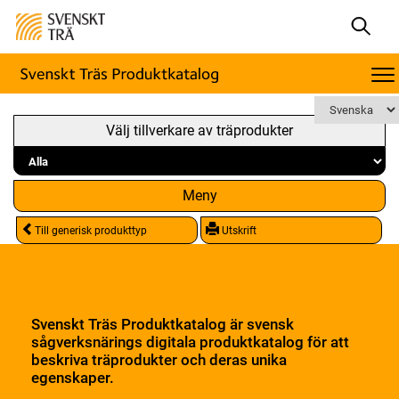
Välj tillverkare av träprodukter
Meny
Till generisk produkttyp
Utskrift
Svenskt Träs Produktkatalog är svensk
sågverksnärings digitala produktkatalog för att
beskriva träprodukter och deras unika
egenskaper.