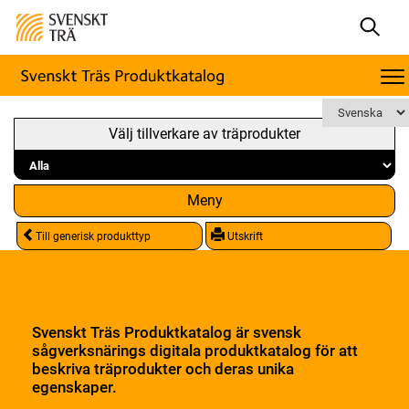
Välj tillverkare av träprodukter
Meny
Till generisk produkttyp
Utskrift
Svenskt Träs Produktkatalog är svensk
sågverksnärings digitala produktkatalog för att
beskriva träprodukter och deras unika
egenskaper.