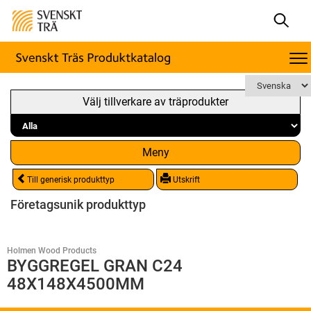
Välj tillverkare av träprodukter
Meny
Till generisk produkttyp
Utskrift
Företagsunik produkttyp
Holmen Wood Products
BYGGREGEL GRAN C24
48X148X4500MM