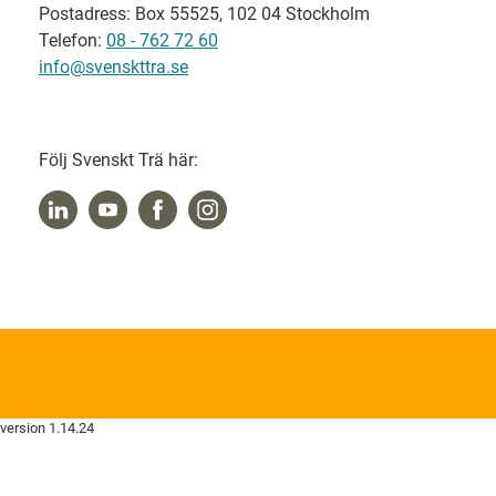
Postadress: Box 55525, 102 04 Stockholm
Telefon:
08 - 762 72 60
info@svenskttra.se
Följ Svenskt Trä här:
version 1.14.24