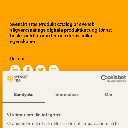
Svenskt Träs Produktkatalog är svensk
sågverksnärings digitala produktkatalog för att
beskriva träprodukter och deras unika
egenskaper.
Dela på
Prenumerera på Svenskt Träs
Samtycke
Information
Om
informationsutskick!
Vi värnar om din integritet
Vi använder enhetsidentifierare för att anpassa innehållet