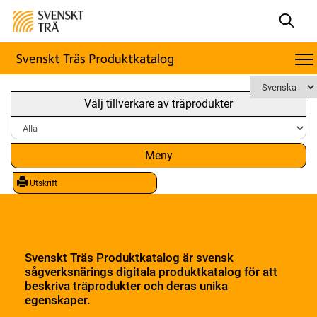
Välj tillverkare av träprodukter
Meny
Utskrift
Svenskt Träs Produktkatalog är svensk
sågverksnärings digitala produktkatalog för att
beskriva träprodukter och deras unika
egenskaper.