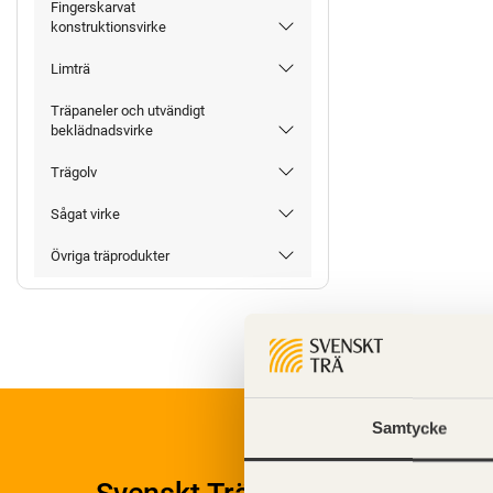
Fingerskarvat
konstruktionsvirke
Limträ
Träpaneler och utvändigt
beklädnadsvirke
Trägolv
Sågat virke
Övriga träprodukter
Samtycke