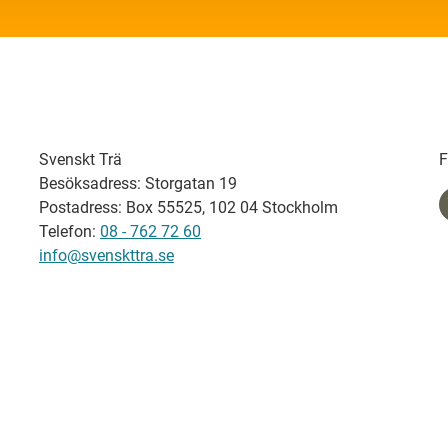
Svenskt Trä
F
Besöksadress: Storgatan 19
Postadress: Box 55525, 102 04 Stockholm
Telefon:
08 - 762 72 60
info@svenskttra.se