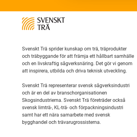
Svenskt Trä sprider kunskap om trä, träprodukter
och träbyggande för att främja ett hållbart samhälle
och en livskraftig sågverksnäring. Det gör vi genom
att inspirera, utbilda och driva teknisk utveckling.
Svenskt Trä representerar svensk sågverksindustri
och är en del av branschorganisationen
Skogsindustrierna. Svenskt Trä företräder också
svensk limträ-, KL-trä- och förpackningsindustri
samt har ett nära samarbete med svensk
bygghandel och trävarugrossisterna.