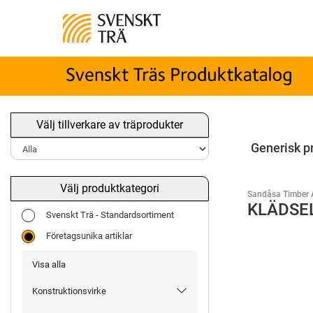
Välj tillverkare av träprodukter
Generisk p
Välj produktkategori
Sandåsa Timber 
KLÄDSE
Svenskt Trä - Standardsortiment
Företagsunika artiklar
Visa alla
Konstruktionsvirke