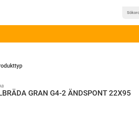
rodukttyp
AB
LBRÄDA GRAN G4-2 ÄNDSPONT 22X95