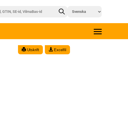
Utskrift
Excelfil