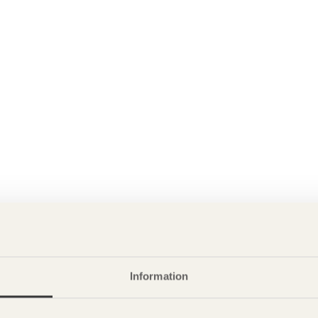
Information
P