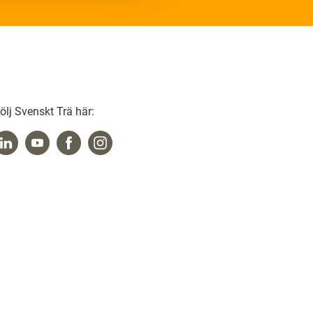
ölj Svenskt Trä här: