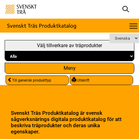
Välj tillverkare av träprodukter
Meny
Till generisk produkttyp
Utskrift
Svenskt Träs Produktkatalog är svensk
sågverksnärings digitala produktkatalog för att
beskriva träprodukter och deras unika
egenskaper.