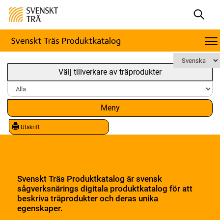
Välj tillverkare av träprodukter
Meny
Utskrift
Svenskt Träs Produktkatalog är svensk
sågverksnärings digitala produktkatalog för att
beskriva träprodukter och deras unika
egenskaper.