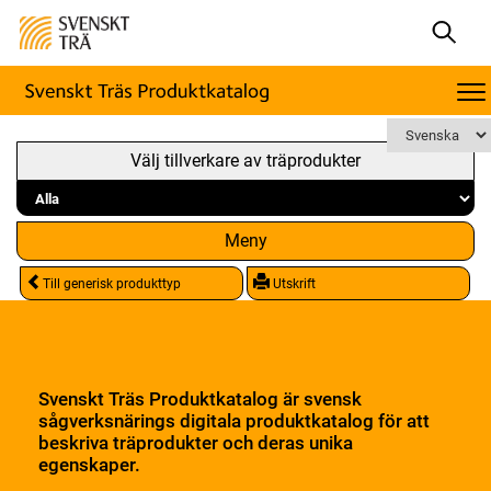
Välj tillverkare av träprodukter
Meny
Till generisk produkttyp
Utskrift
Svenskt Träs Produktkatalog är svensk
sågverksnärings digitala produktkatalog för att
beskriva träprodukter och deras unika
egenskaper.