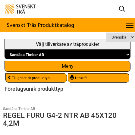
Välj tillverkare av träprodukter
Meny
Till generisk produkttyp
Utskrift
Företagsunik produkttyp
Sandåsa Timber AB
REGEL FURU G4-2 NTR AB 45X120
4,2M