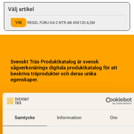
Välj artikel
Välj
REGEL FURU G4-2 NTR AB 45X120 4,2M
Svenskt Träs Produktkatalog är svensk
sågverksnärings digitala produktkatalog för att
beskriva träprodukter och deras unika
egenskaper.
Dela på
Samtycke
Information
Om
Prenumerera på Svenskt Träs