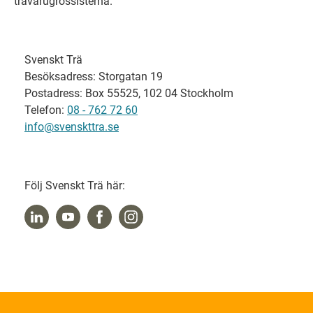
trävarugrossisterna.
Svenskt Trä
Besöksadress: Storgatan 19
Postadress: Box 55525, 102 04 Stockholm
Telefon:
08 - 762 72 60
info@svenskttra.se
Följ Svenskt Trä här: