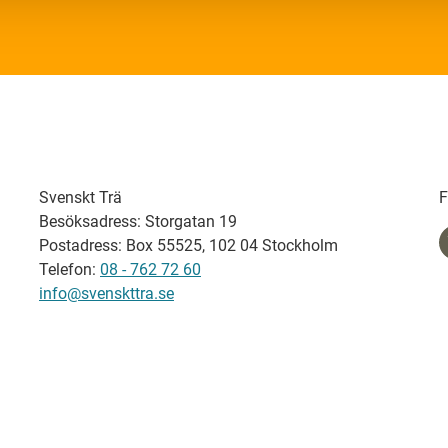
Svenskt Trä
F
Besöksadress: Storgatan 19
Postadress: Box 55525, 102 04 Stockholm
Telefon:
08 - 762 72 60
info@svenskttra.se