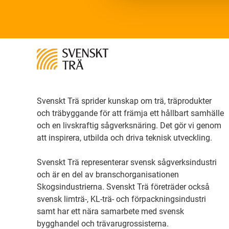
Svenskt Trä sprider kunskap om trä, träprodukter
och träbyggande för att främja ett hållbart samhälle
och en livskraftig sågverksnäring. Det gör vi genom
att inspirera, utbilda och driva teknisk utveckling.
Svenskt Trä representerar svensk sågverksindustri
och är en del av branschorganisationen
Skogsindustrierna. Svenskt Trä företräder också
svensk limträ-, KL-trä- och förpackningsindustri
samt har ett nära samarbete med svensk
bygghandel och trävarugrossisterna.