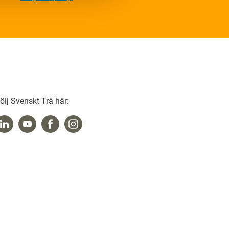
ölj Svenskt Trä här: