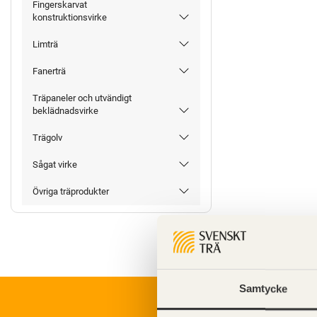
Fingerskarvat
konstruktionsvirke
Limträ
Fanerträ
Träpaneler och utvändigt
beklädnadsvirke
Trägolv
Sågat virke
Övriga träprodukter
Samtycke