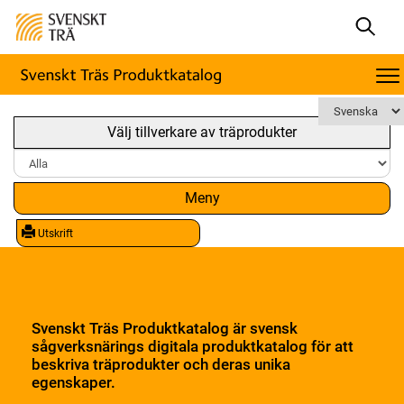
Välj tillverkare av träprodukter
Meny
Utskrift
Svenskt Träs Produktkatalog är svensk
sågverksnärings digitala produktkatalog för att
beskriva träprodukter och deras unika
egenskaper.