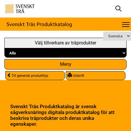
Välj tillverkare av träprodukter
Meny
Till generisk produkttyp
Utskrift
Svenskt Träs Produktkatalog är svensk
sågverksnärings digitala produktkatalog för att
beskriva träprodukter och deras unika
egenskaper.