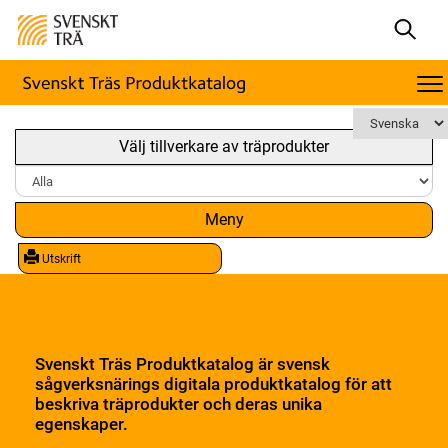
Välj tillverkare av träprodukter
Meny
Utskrift
Svenskt Träs Produktkatalog är svensk
sågverksnärings digitala produktkatalog för att
beskriva träprodukter och deras unika
egenskaper.