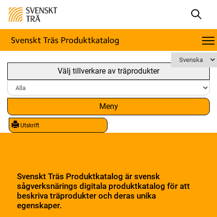
Välj tillverkare av träprodukter
Meny
Utskrift
Svenskt Träs Produktkatalog är svensk
sågverksnärings digitala produktkatalog för att
beskriva träprodukter och deras unika
egenskaper.