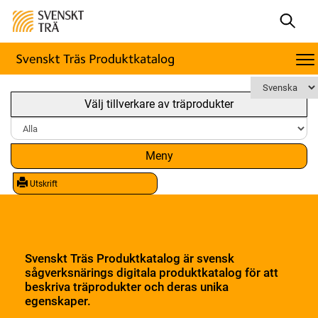
Välj tillverkare av träprodukter
Meny
Utskrift
Svenskt Träs Produktkatalog är svensk
sågverksnärings digitala produktkatalog för att
beskriva träprodukter och deras unika
egenskaper.