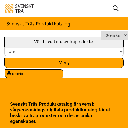
Välj tillverkare av träprodukter
Meny
Utskrift
Svenskt Träs Produktkatalog är svensk
sågverksnärings digitala produktkatalog för att
beskriva träprodukter och deras unika
egenskaper.