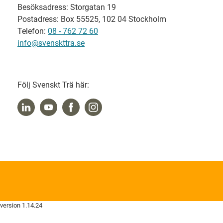
Besöksadress: Storgatan 19
Postadress: Box 55525, 102 04 Stockholm
Telefon:
08 - 762 72 60
info@svenskttra.se
Följ Svenskt Trä här:
version 1.14.24