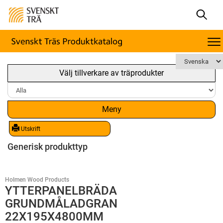
Välj tillverkare av träprodukter
Meny
Utskrift
Generisk produkttyp
Holmen Wood Products
YTTERPANELBRÄDA
GRUNDMÅLADGRAN
22X195X4800MM