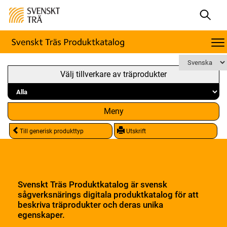
Välj tillverkare av träprodukter
Meny
Till generisk produkttyp
Utskrift
Svenskt Träs Produktkatalog är svensk
sågverksnärings digitala produktkatalog för att
beskriva träprodukter och deras unika
egenskaper.