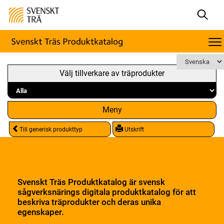
Välj tillverkare av träprodukter
Meny
Till generisk produkttyp
Utskrift
Svenskt Träs Produktkatalog är svensk
sågverksnärings digitala produktkatalog för att
beskriva träprodukter och deras unika
egenskaper.