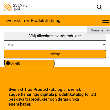
Välj tillverkare av träprodukter
Meny
Utskrift
Svenskt Träs Produktkatalog är svensk
sågverksnärings digitala produktkatalog för att
beskriva träprodukter och deras unika
egenskaper.