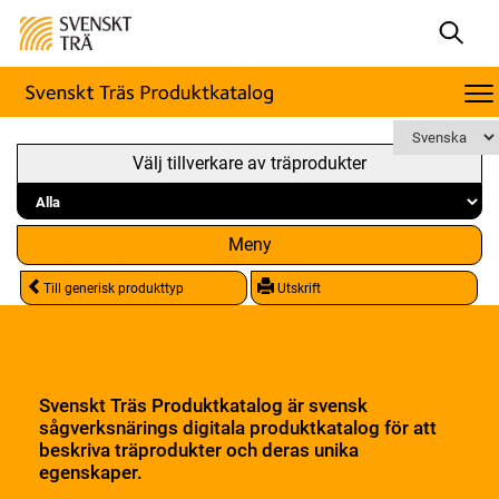
Välj tillverkare av träprodukter
Meny
Till generisk produkttyp
Utskrift
Svenskt Träs Produktkatalog är svensk
sågverksnärings digitala produktkatalog för att
beskriva träprodukter och deras unika
egenskaper.