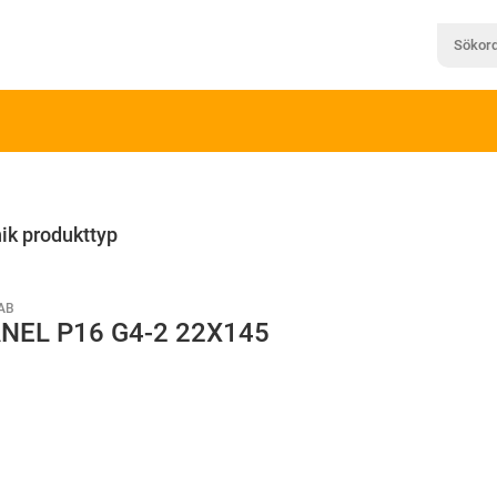
ik produkttyp
AB
NEL P16 G4-2 22X145