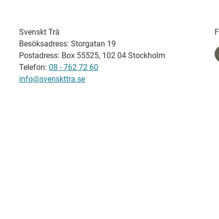
Svenskt Trä
F
Besöksadress: Storgatan 19
Postadress: Box 55525, 102 04 Stockholm
Telefon:
08 - 762 72 60
info@svenskttra.se