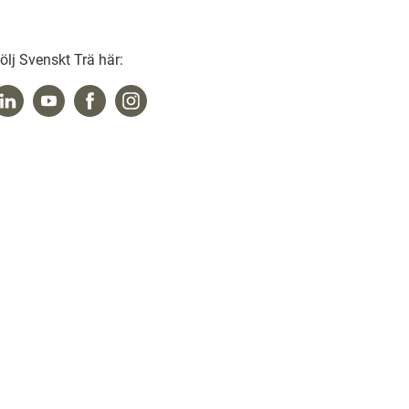
ölj Svenskt Trä här: