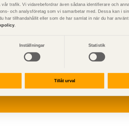
vår trafik. Vi vidarebefordrar även sådana identifierare och anna
nnons- och analysföretag som vi samarbetar med. Dessa kan i sin
har tillhandahållit eller som de har samlat in när du har använ
kpolicy
.
Inställningar
Statistik
V
p
Tillåt urval
G
L