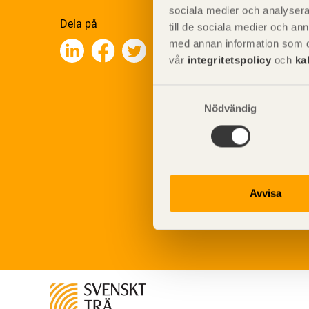
sociala medier och analysera 
Dela på
till de sociala medier och a
med annan information som du 
vår
integritetspolicy
och
ka
Samtyckesval
Nödvändig
Avvisa