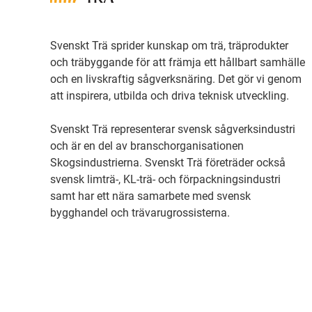
Svenskt Trä sprider kunskap om trä, träprodukter
och träbyggande för att främja ett hållbart samhälle
och en livskraftig sågverksnäring. Det gör vi genom
att inspirera, utbilda och driva teknisk utveckling.
Svenskt Trä representerar svensk sågverksindustri
och är en del av branschorganisationen
Skogsindustrierna. Svenskt Trä företräder också
svensk limträ-, KL-trä- och förpackningsindustri
samt har ett nära samarbete med svensk
bygghandel och trävarugrossisterna.