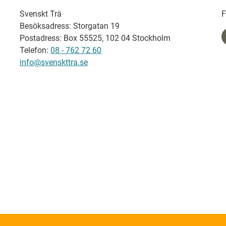
Svenskt Trä
F
Besöksadress: Storgatan 19
Postadress: Box 55525, 102 04 Stockholm
Telefon:
08 - 762 72 60
info@svenskttra.se