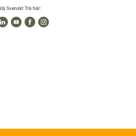
ölj Svenskt Trä här: