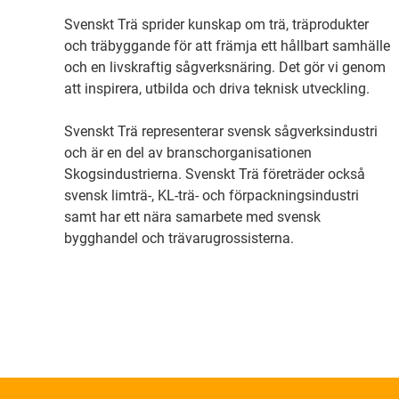
Svenskt Trä sprider kunskap om trä, träprodukter
och träbyggande för att främja ett hållbart samhälle
och en livskraftig sågverksnäring. Det gör vi genom
att inspirera, utbilda och driva teknisk utveckling.
Svenskt Trä representerar svensk sågverksindustri
och är en del av branschorganisationen
Skogsindustrierna. Svenskt Trä företräder också
svensk limträ-, KL-trä- och förpackningsindustri
samt har ett nära samarbete med svensk
bygghandel och trävarugrossisterna.