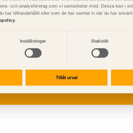
nnons- och analysföretag som vi samarbetar med. Dessa kan i sin
har tillhandahållit eller som de har samlat in när du har använ
kpolicy
.
Inställningar
Statistik
V
p
G
Tillåt urval
L