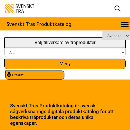
Välj tillverkare av träprodukter
Meny
Utskrift
Svenskt Träs Produktkatalog är svensk
sågverksnärings digitala produktkatalog för att
beskriva träprodukter och deras unika
egenskaper.