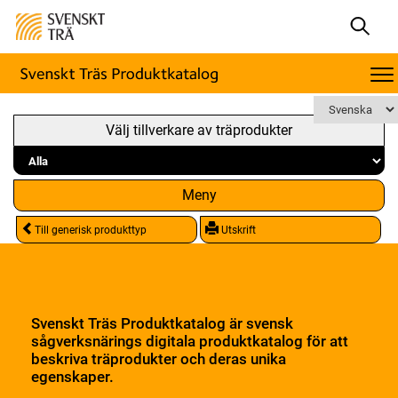
Välj tillverkare av träprodukter
Meny
Till generisk produkttyp
Utskrift
Svenskt Träs Produktkatalog är svensk
sågverksnärings digitala produktkatalog för att
beskriva träprodukter och deras unika
egenskaper.