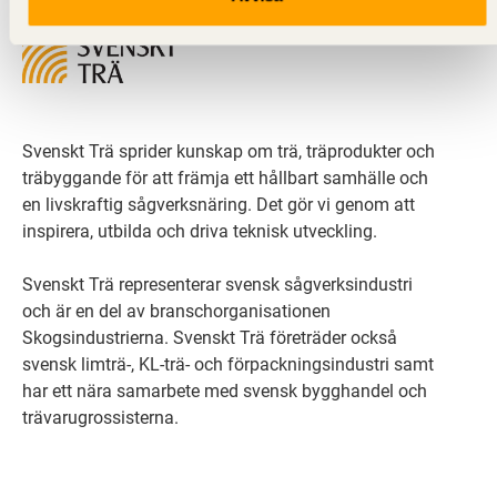
Svenskt Trä sprider kunskap om trä, träprodukter och
träbyggande för att främja ett hållbart samhälle och
en livskraftig sågverksnäring. Det gör vi genom att
inspirera, utbilda och driva teknisk utveckling.
Svenskt Trä representerar svensk sågverksindustri
och är en del av branschorganisationen
Skogsindustrierna. Svenskt Trä företräder också
svensk limträ-, KL-trä- och förpackningsindustri samt
har ett nära samarbete med svensk bygghandel och
trävarugrossisterna.