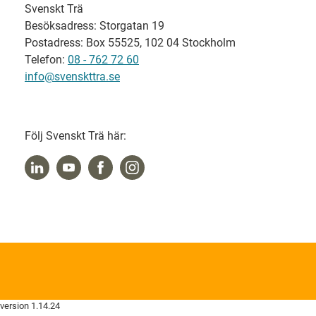
Svenskt Trä
Besöksadress: Storgatan 19
Postadress: Box 55525, 102 04 Stockholm
Telefon:
08 - 762 72 60
info@svenskttra.se
Följ Svenskt Trä här:
version 1.14.24