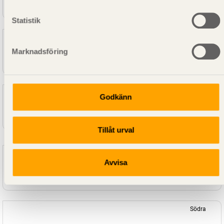
DIAGONALKLYVT G4-2 GRAN 63X200X3600 MM
Statistik
Södra
Marknadsföring
DIAGONALKLYVT G4-2 GRAN 63X200X3900 MM
Södra
Godkänn
DIAGONALKLYVT G4-2 GRAN 63X200X4200 MM
Tillåt urval
Södra
Avvisa
DIAGONALKLYVT G4-2 GRAN 63X200X4500 MM
Södra