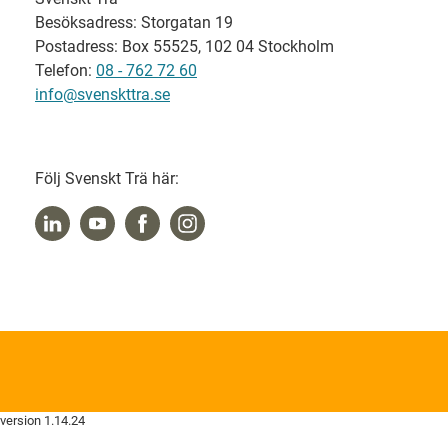
Besöksadress: Storgatan 19
Postadress: Box 55525, 102 04 Stockholm
Telefon:
08 - 762 72 60
info@svenskttra.se
Följ Svenskt Trä här:
version 1.14.24