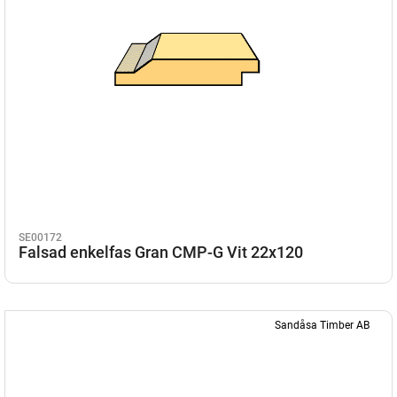
SE00172
Falsad enkelfas Gran CMP-G Vit 22x120
Sandåsa Timber AB