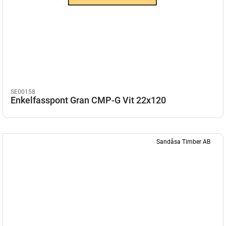
SE00158
Enkelfasspont Gran CMP-G Vit 22x120
Sandåsa Timber AB