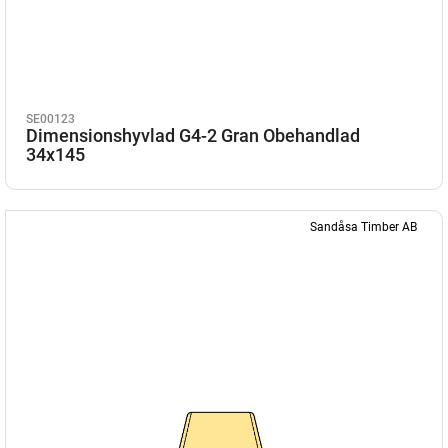
SE00123
Dimensionshyvlad G4-2 Gran Obehandlad
34x145
Sandåsa Timber AB