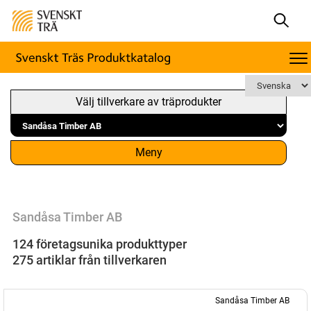
Välj tillverkare av träprodukter
Meny
Sandåsa Timber AB
124 företagsunika produkttyper
275 artiklar från tillverkaren
Sandåsa Timber AB