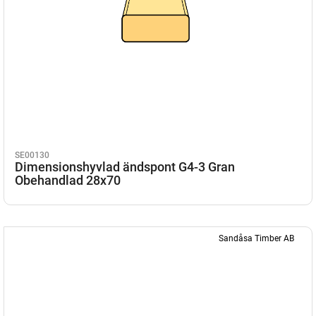
SE00130
Dimensionshyvlad ändspont G4-3 Gran
Obehandlad 28x70
Sandåsa Timber AB