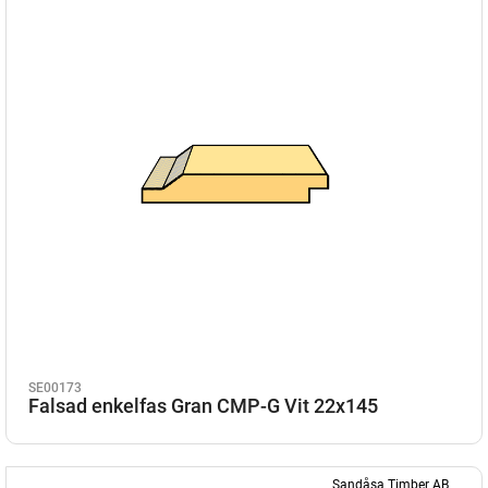
SE00173
Falsad enkelfas Gran CMP-G Vit 22x145
Sandåsa Timber AB