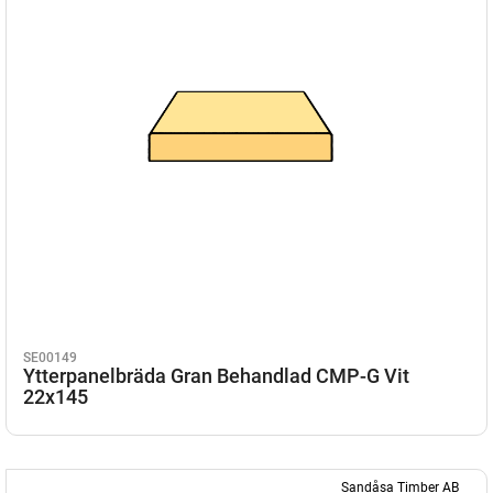
SE00149
Ytterpanelbräda Gran Behandlad CMP-G Vit
22x145
Sandåsa Timber AB