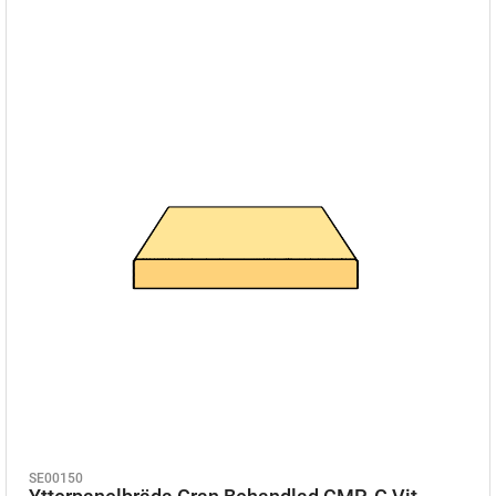
SE00150