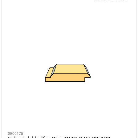
SE00175