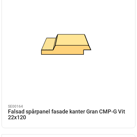
SE00164
Falsad spårpanel fasade kanter Gran CMP-G Vit
22x120