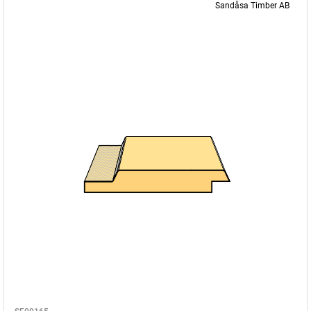
Sandåsa Timber AB