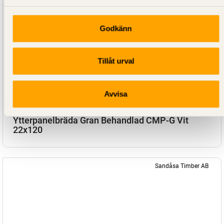
Godkänn
Tillåt urval
Avvisa
SE00148
Ytterpanelbräda Gran Behandlad CMP-G Vit
22x120
Sandåsa Timber AB