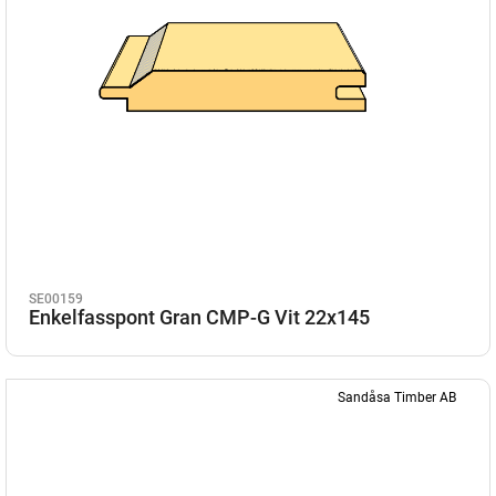
SE00159
Enkelfasspont Gran CMP-G Vit 22x145
Sandåsa Timber AB