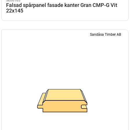
SE00165
Falsad spårpanel fasade kanter Gran CMP-G Vit
22x145
Sandåsa Timber AB