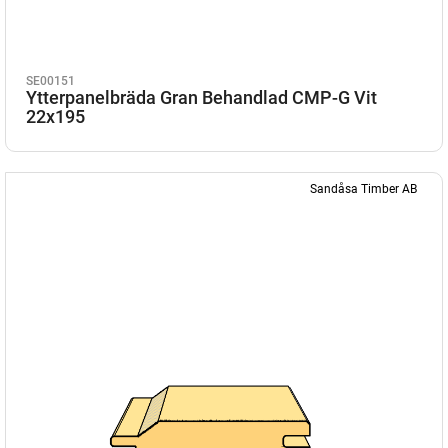
SE00151
Ytterpanelbräda Gran Behandlad CMP-G Vit
22x195
Sandåsa Timber AB