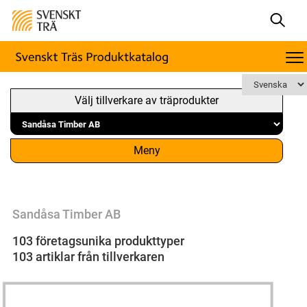
Välj tillverkare av träprodukter
Meny
Sandåsa Timber AB
103 företagsunika produkttyper
103 artiklar från tillverkaren