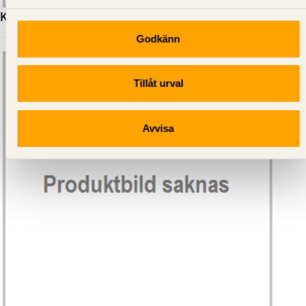
KLÄDSELBRÄDA GRAN G4-2 17X145
Godkänn
Tillåt urval
Avvisa