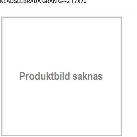
KLÄDSELBRÄDA GRAN G4-2 17X70