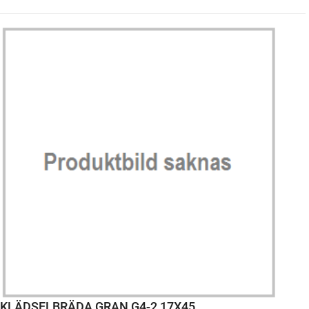
KLÄDSELBRÄDA GRAN G4-2 17X45