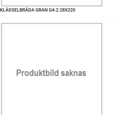
KLÄDSELBRÄDA GRAN G4-2 28X220