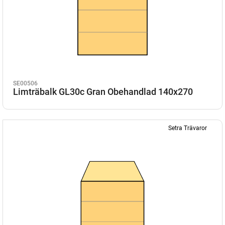
SE00506
Limträbalk GL30c Gran Obehandlad 140x270
Setra Trävaror