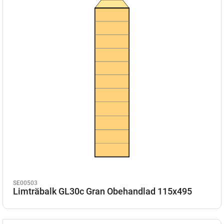
SE00503
Limträbalk GL30c Gran Obehandlad 115x495