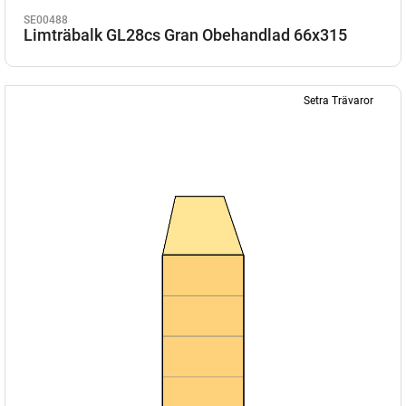
SE00488
Limträbalk GL28cs Gran Obehandlad 66x315
Setra Trävaror