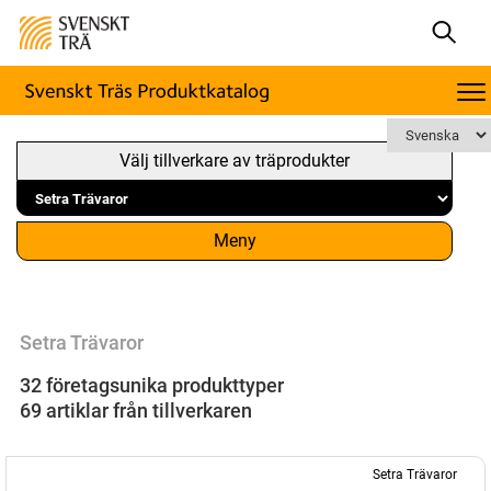
Välj tillverkare av träprodukter
Meny
Setra Trävaror
32 företagsunika produkttyper
69 artiklar från tillverkaren
Setra Trävaror