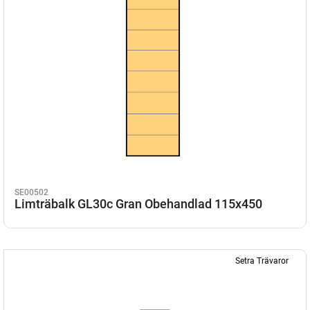
SE00502
Limträbalk GL30c Gran Obehandlad 115x450
Setra Trävaror