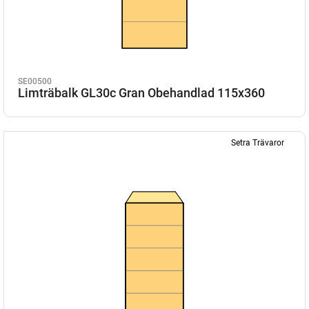
SE00500
Limträbalk GL30c Gran Obehandlad 115x360
Setra Trävaror