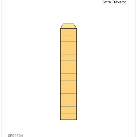
Setra Trävaror
SE00504