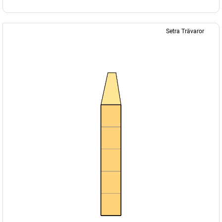
Setra Trävaror