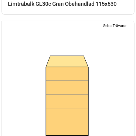
Limträbalk GL30c Gran Obehandlad 115x630
Setra Trävaror