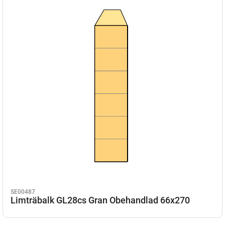
SE00487
Limträbalk GL28cs Gran Obehandlad 66x270