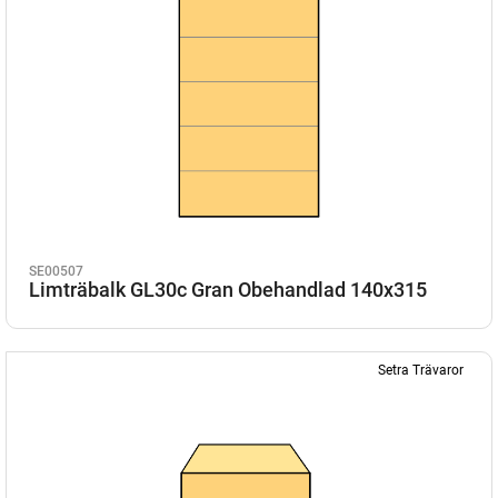
SE00507
Limträbalk GL30c Gran Obehandlad 140x315
Setra Trävaror