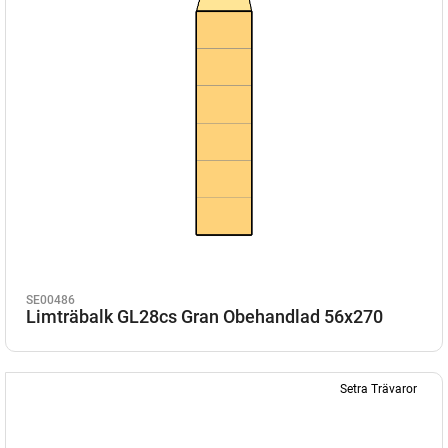
SE00486
Limträbalk GL28cs Gran Obehandlad 56x270
Setra Trävaror