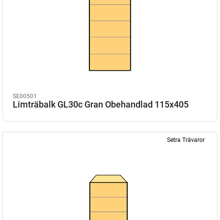
SE00501
Limträbalk GL30c Gran Obehandlad 115x405
Setra Trävaror