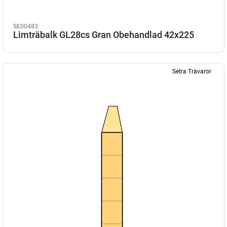
SE00483
Limträbalk GL28cs Gran Obehandlad 42x225
Setra Trävaror