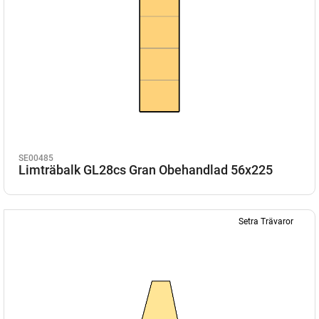
SE00485
Limträbalk GL28cs Gran Obehandlad 56x225
Setra Trävaror