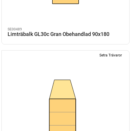
SE00489
Limträbalk GL30c Gran Obehandlad 90x180
Setra Trävaror