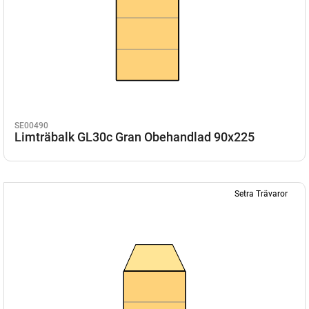
SE00490
Limträbalk GL30c Gran Obehandlad 90x225
Setra Trävaror