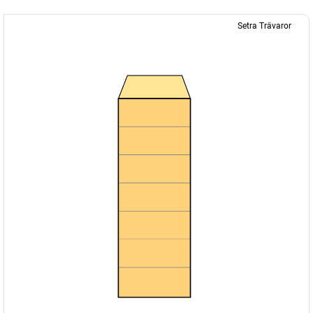
Setra Trävaror