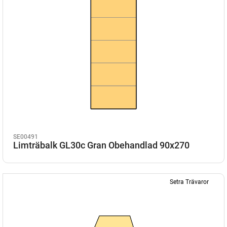
SE00491
Limträbalk GL30c Gran Obehandlad 90x270
Setra Trävaror