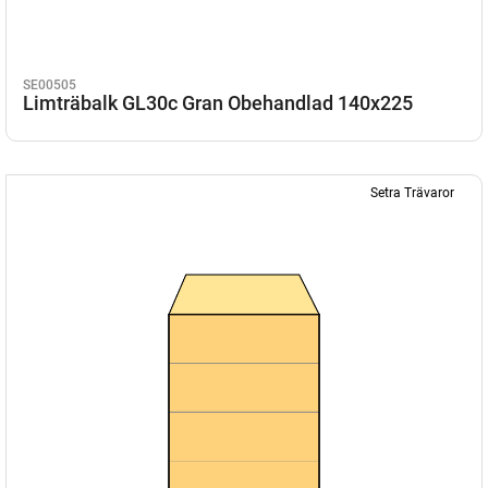
SE00505
Limträbalk GL30c Gran Obehandlad 140x225
Setra Trävaror