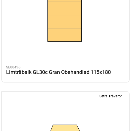
SE00496
Limträbalk GL30c Gran Obehandlad 115x180
Setra Trävaror