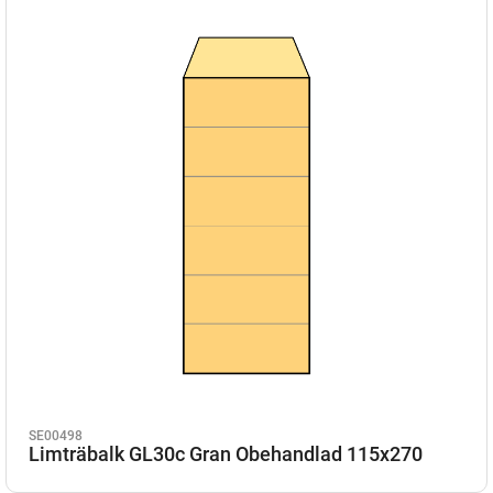
SE00498
Limträbalk GL30c Gran Obehandlad 115x270