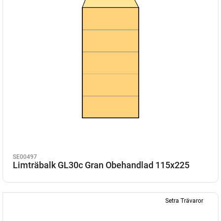
SE00497
Limträbalk GL30c Gran Obehandlad 115x225
Setra Trävaror