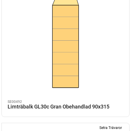
SE00492
Limträbalk GL30c Gran Obehandlad 90x315
Setra Trävaror