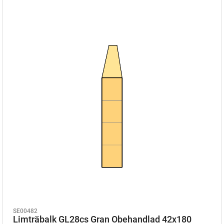
SE00482
Limträbalk GL28cs Gran Obehandlad 42x180