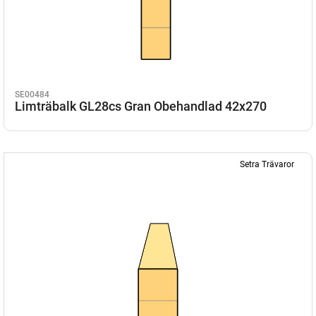
SE00484
Limträbalk GL28cs Gran Obehandlad 42x270
Setra Trävaror