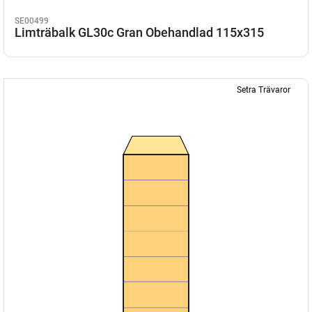
SE00499
Limträbalk GL30c Gran Obehandlad 115x315
Setra Trävaror