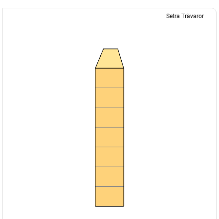
Setra Trävaror