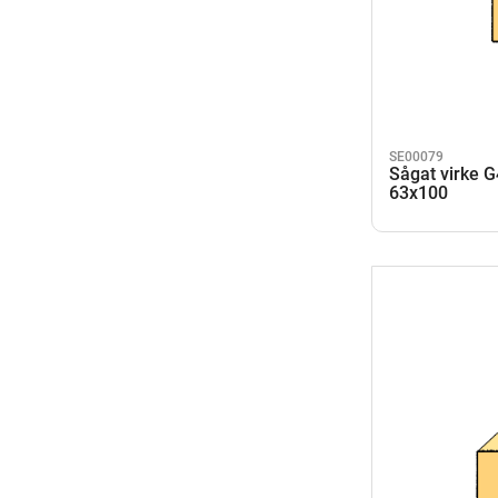
SE00079
Sågat virke 
63x100