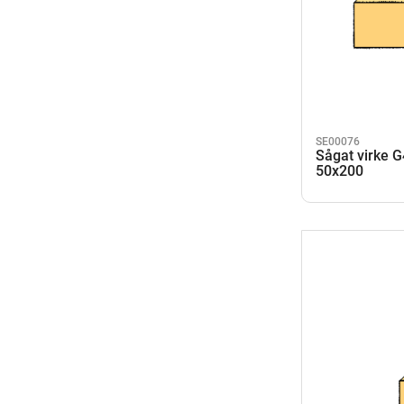
SE00076
Sågat virke 
50x200