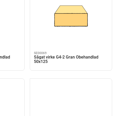
SE00069
andlad
Sågat virke G4-2 Gran Obehandlad
50x125