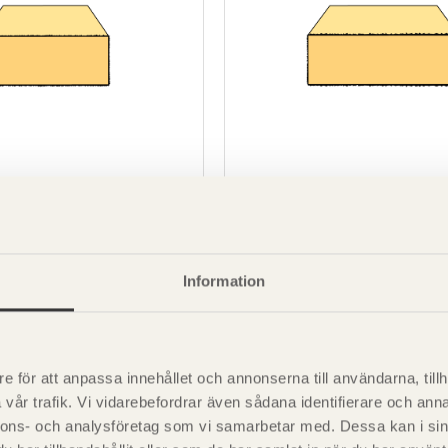
SE00071
G4-2 Furu Obehandlad
Sågat virke G4-2 Gran Obeh
50x150
Information
e för att anpassa innehållet och annonserna till användarna, tillh
vår trafik. Vi vidarebefordrar även sådana identifierare och anna
nnons- och analysföretag som vi samarbetar med. Dessa kan i sin