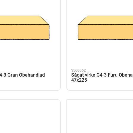
SE00062
G4-3 Gran Obehandlad
Sågat virke G4-3 Furu Obeh
47x225