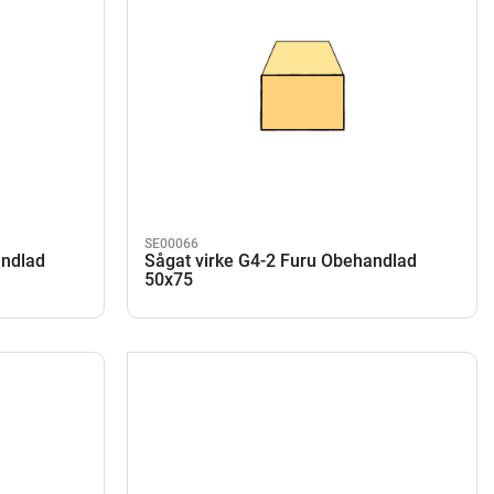
SE00066
andlad
Sågat virke G4-2 Furu Obehandlad
50x75