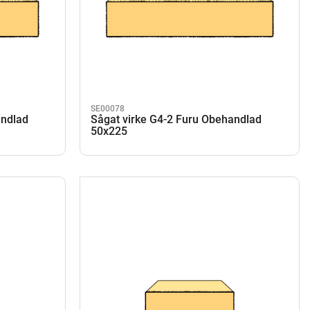
SE00078
andlad
Sågat virke G4-2 Furu Obehandlad
50x225