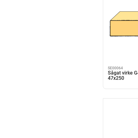
SE00064
Sågat virke 
47x250