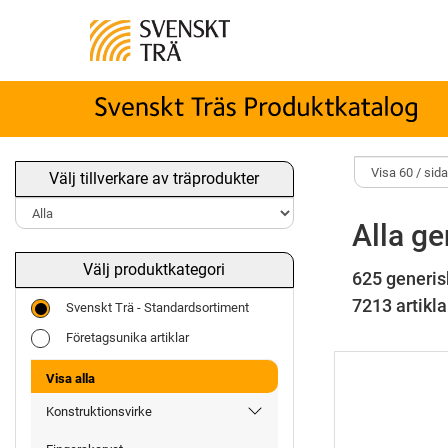
Välj tillverkare av träprodukter
Alla ge
Välj produktkategori
625 generis
7213 artiklar
Svenskt Trä - Standardsortiment
Företagsunika artiklar
Visa alla
Konstruktionsvirke