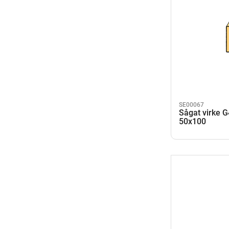
SE00067
Sågat virke 
50x100