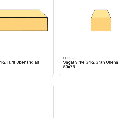
SE00065
G4-2 Furu Obehandlad
Sågat virke G4-2 Gran Obeh
50x75