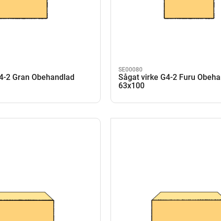
SE00080
G4-2 Gran Obehandlad
Sågat virke G4-2 Furu Obeh
63x100