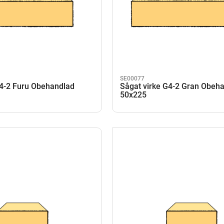
SE00077
G4-2 Furu Obehandlad
Sågat virke G4-2 Gran Obeh
50x225