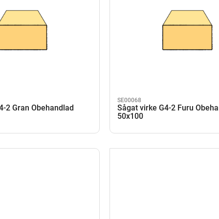
SE00068
G4-2 Gran Obehandlad
Sågat virke G4-2 Furu Obeh
50x100