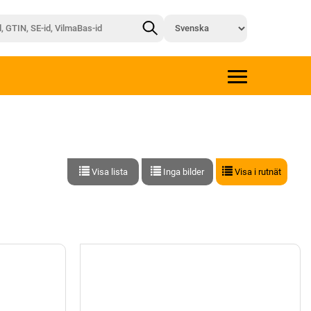
Visa lista
Inga bilder
Visa i rutnät