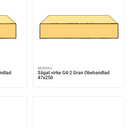
SE00063
andlad
Sågat virke G4-2 Gran Obehandlad
47x250