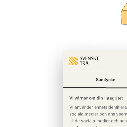
SE00070
Sågat virke 
50x125
Samtycke
Vi värnar om din integritet
Vi använder enhetsidentifierar
sociala medier och analysera 
till de sociala medier och a