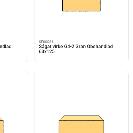
SE00081
andlad
Sågat virke G4-2 Gran Obehandlad
63x125