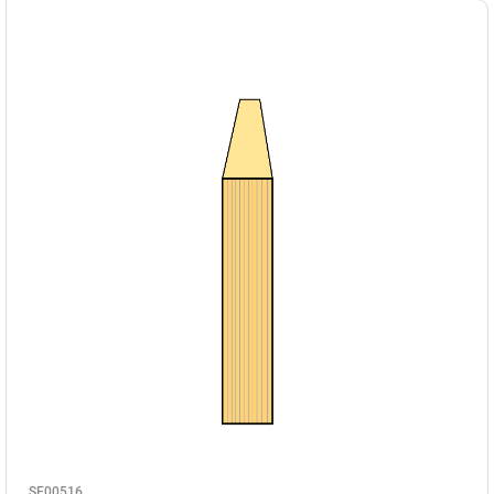
SE00516