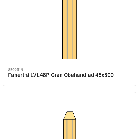
SE00519
Fanerträ LVL48P Gran Obehandlad 45x300