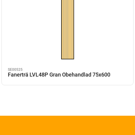
SE00525
Fanerträ LVL48P Gran Obehandlad 75x600