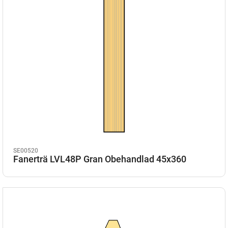
SE00520
Fanerträ LVL48P Gran Obehandlad 45x360