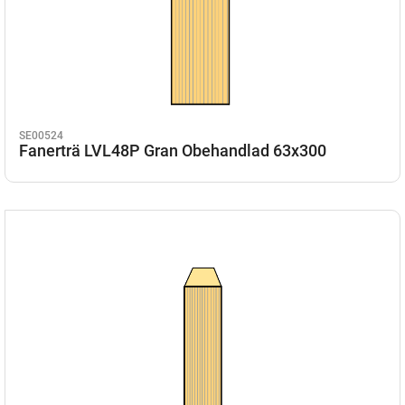
SE00524
Fanerträ LVL48P Gran Obehandlad 63x300