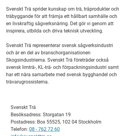
Svenskt Trä sprider kunskap om trä, träprodukter och
träbyggande för att främja ett hållbart samhälle och
en livskraftig sågverksnäring. Det gör vi genom att
inspirera, utbilda och driva teknisk utveckling.
Svenskt Trä representerar svensk sågverksindustri
och är en del av branschorganisationen
Skogsindustrierna. Svenskt Trä företräder också
svensk limträ-, KL-trä- och förpackningsindustri samt
har ett nära samarbete med svensk bygghandel och
trävarugrossisterna.
Svenskt Trä
Besöksadress: Storgatan 19
Postadress: Box 55525, 102 04 Stockholm
Telefon:
08 - 762 72 60