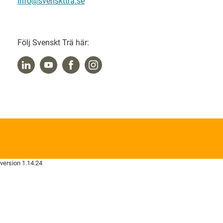
info@svenskttra.se
Följ Svenskt Trä här:
version 1.14.24