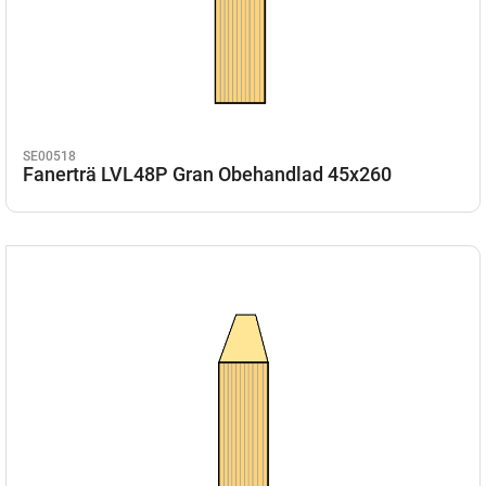
SE00518
Fanerträ LVL48P Gran Obehandlad 45x260