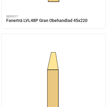
SE00517
Fanerträ LVL48P Gran Obehandlad 45x220