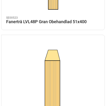
SE00523
Fanerträ LVL48P Gran Obehandlad 51x400