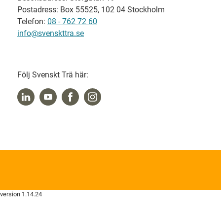
Postadress: Box 55525, 102 04 Stockholm
Telefon:
08 - 762 72 60
info@svenskttra.se
Följ Svenskt Trä här:
version 1.14.24