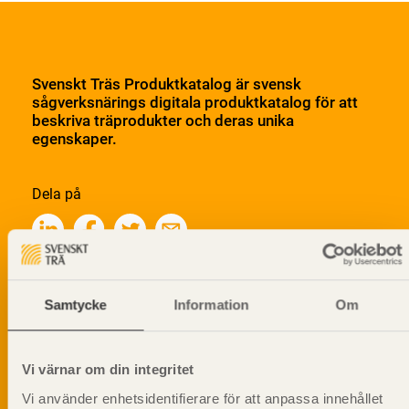
Svenskt Träs Produktkatalog är svensk
sågverksnärings digitala produktkatalog för att
beskriva träprodukter och deras unika
egenskaper.
Dela på
Prenumerera på Svenskt Träs
Samtycke
Information
Om
informationsutskick!
Vi värnar om din integritet
Vi använder enhetsidentifierare för att anpassa innehållet