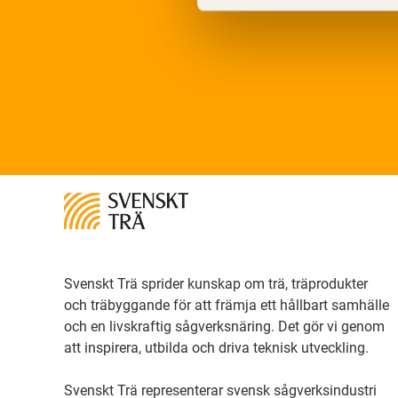
Svenskt Trä sprider kunskap om trä, träprodukter
och träbyggande för att främja ett hållbart samhälle
och en livskraftig sågverksnäring. Det gör vi genom
att inspirera, utbilda och driva teknisk utveckling.
Svenskt Trä representerar svensk sågverksindustri