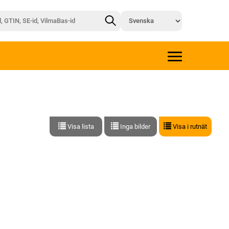
Visa lista
Inga bilder
Visa i rutnät