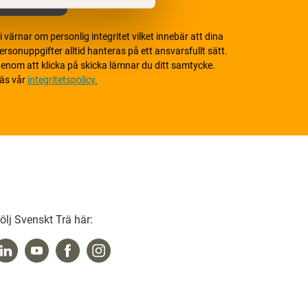
i värnar om personlig integritet vilket innebär att dina
ersonuppgifter alltid hanteras på ett ansvarsfullt sätt.
enom att klicka på skicka lämnar du ditt samtycke.
äs vår
integritetspolicy.
ölj Svenskt Trä här: