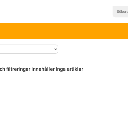
ch filtreringar innehåller inga artiklar