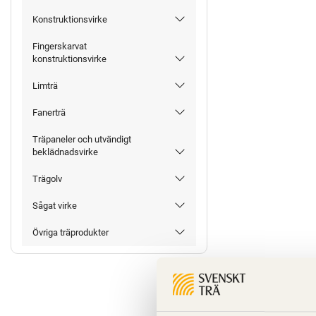
Konstruktionsvirke
Fingerskarvat
konstruktionsvirke
Limträ
Fanerträ
Träpaneler och utvändigt
beklädnadsvirke
Trägolv
Sågat virke
Övriga träprodukter