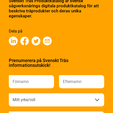
Svenskt Träs Produktkatalog är svensk
sågverksnärings digitala produktkatalog för att
beskriva träprodukter och deras unika
egenskaper.
Dela på
Prenumerera på Svenskt Träs
informationsutskick!