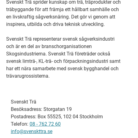
Svenskt Trä sprider kunskap om trä, träprodukter och
träbyggande för att främja ett hållbart samhälle och
en livskraftig sågverksnäring. Det gör vi genom att
inspirera, utbilda och driva teknisk utveckling.
Svenskt Trä representerar svensk sågverksindustri
och är en del av branschorganisationen
Skogsindustrierna. Svenskt Trä företräder också
svensk limträ-, KL-trä- och förpackningsindustri samt
har ett nära samarbete med svensk bygghandel och
trävarugrossisterna.
Svenskt Trä
Besöksadress: Storgatan 19
Postadress: Box 55525, 102 04 Stockholm
Telefon:
08 - 762 72 60
info@svenskttra.se