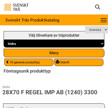
Välj tillverkare av träprodukter
Meny
Till generisk produkttyp
Utskrift
Företagsunik produkttyp
Södra
28X70 F REGEL IMP AB (1240) 3300