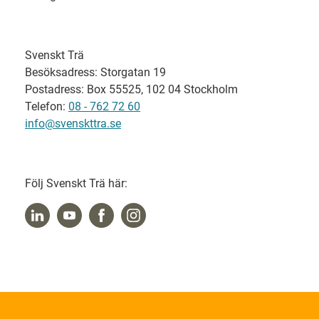
Svenskt Trä
Besöksadress: Storgatan 19
Postadress: Box 55525, 102 04 Stockholm
Telefon:
08 - 762 72 60
info@svenskttra.se
Följ Svenskt Trä här: