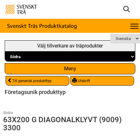
Välj tillverkare av träprodukter
Meny
Till generisk produkttyp
Utskrift
Företagsunik produkttyp
Södra
63X200 G DIAGONALKLYVT (9009)
3300