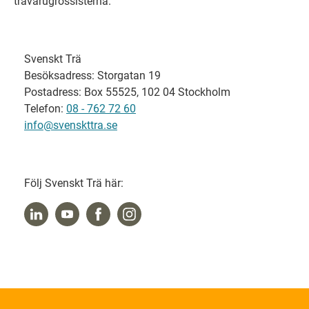
trävarugrossisterna.
Svenskt Trä
Besöksadress: Storgatan 19
Postadress: Box 55525, 102 04 Stockholm
Telefon:
08 - 762 72 60
info@svenskttra.se
Följ Svenskt Trä här: