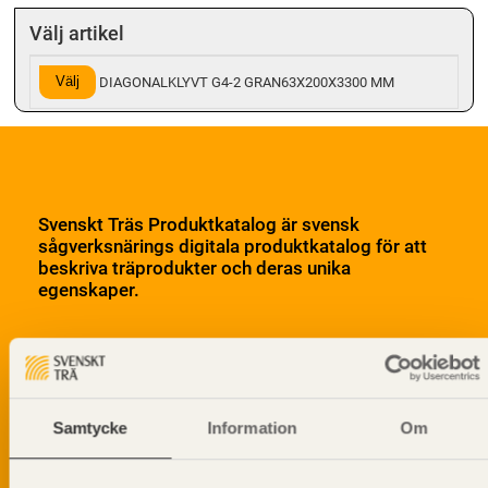
Välj artikel
Välj
DIAGONALKLYVT G4-2 GRAN63X200X3300 MM
Svenskt Träs Produktkatalog är svensk
sågverksnärings digitala produktkatalog för att
beskriva träprodukter och deras unika
egenskaper.
Dela på
Samtycke
Information
Om
Prenumerera på Svenskt Träs