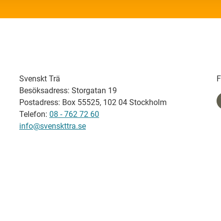
Svenskt Trä
F
Besöksadress: Storgatan 19
Postadress: Box 55525, 102 04 Stockholm
Telefon:
08 - 762 72 60
info@svenskttra.se