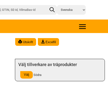
Utskrift
Excelfil
Välj tillverkare av träprodukter
Välj
Södra