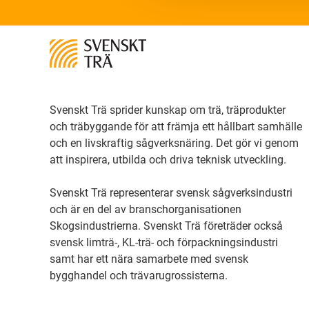
Svenskt Trä sprider kunskap om trä, träprodukter
och träbyggande för att främja ett hållbart samhälle
och en livskraftig sågverksnäring. Det gör vi genom
att inspirera, utbilda och driva teknisk utveckling.
Svenskt Trä representerar svensk sågverksindustri
och är en del av branschorganisationen
Skogsindustrierna. Svenskt Trä företräder också
svensk limträ-, KL-trä- och förpackningsindustri
samt har ett nära samarbete med svensk
bygghandel och trävarugrossisterna.