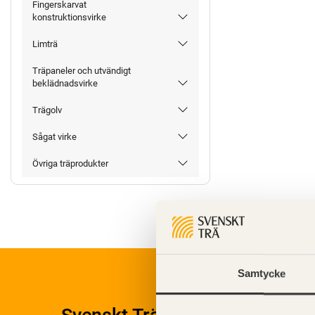
Fingerskarvat
konstruktionsvirke
Limträ
Träpaneler och utvändigt
beklädnadsvirke
Trägolv
Sågat virke
Övriga träprodukter
Samtycke