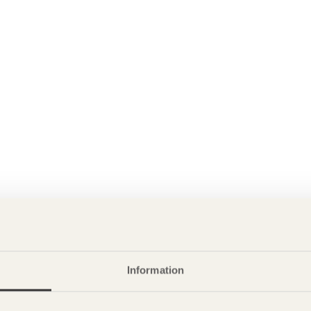
Information
P