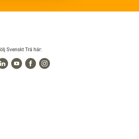
ölj Svenskt Trä här: