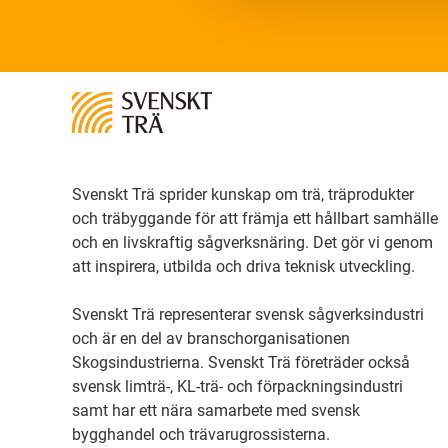
Svenskt Trä sprider kunskap om trä, träprodukter
och träbyggande för att främja ett hållbart samhälle
och en livskraftig sågverksnäring. Det gör vi genom
att inspirera, utbilda och driva teknisk utveckling.
Svenskt Trä representerar svensk sågverksindustri
och är en del av branschorganisationen
Skogsindustrierna. Svenskt Trä företräder också
svensk limträ-, KL-trä- och förpackningsindustri
samt har ett nära samarbete med svensk
bygghandel och trävarugrossisterna.