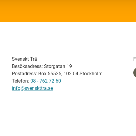
Svenskt Trä
F
Besöksadress: Storgatan 19
Postadress: Box 55525, 102 04 Stockholm
Telefon:
08 - 762 72 60
info@svenskttra.se