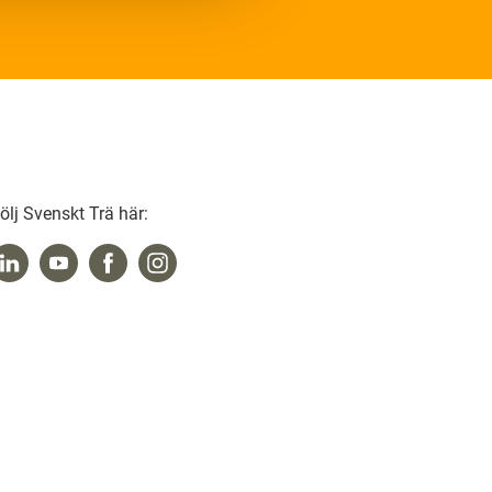
ölj Svenskt Trä här: