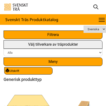
x
Filtrera
Välj tillverkare av träprodukter
Meny
Utskrift
Generisk produkttyp