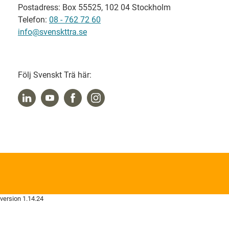
Postadress: Box 55525, 102 04 Stockholm
Telefon:
08 - 762 72 60
info@svenskttra.se
Följ Svenskt Trä här:
version 1.14.24