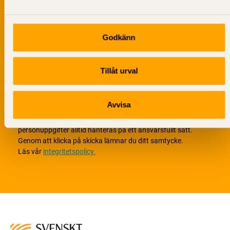
Godkänn
Tillåt urval
Avvisa
Vi värnar om personlig integritet vilket innebär att dina
personuppgifter alltid hanteras på ett ansvarsfullt sätt.
Genom att klicka på skicka lämnar du ditt samtycke.
Läs vår
integritetspolicy.