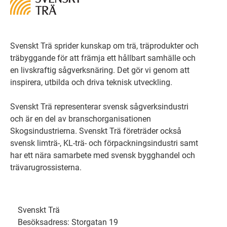
Svenskt Trä sprider kunskap om trä, träprodukter och
träbyggande för att främja ett hållbart samhälle och
en livskraftig sågverksnäring. Det gör vi genom att
inspirera, utbilda och driva teknisk utveckling.
Svenskt Trä representerar svensk sågverksindustri
och är en del av branschorganisationen
Skogsindustrierna. Svenskt Trä företräder också
svensk limträ-, KL-trä- och förpackningsindustri samt
har ett nära samarbete med svensk bygghandel och
trävarugrossisterna.
Svenskt Trä
Besöksadress: Storgatan 19