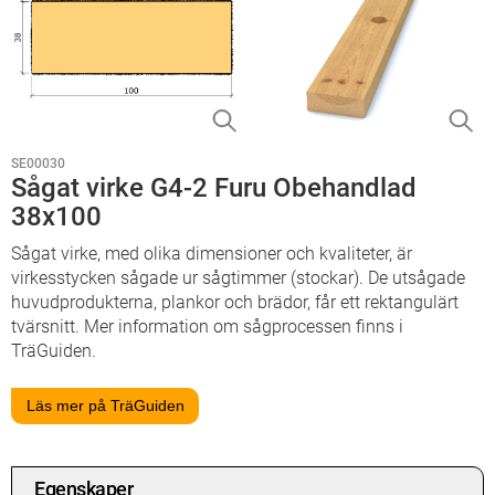
SE00030
Sågat virke G4-2 Furu Obehandlad
38x100
Sågat virke, med olika dimensioner och kvaliteter, är
virkesstycken sågade ur sågtimmer (stockar). De utsågade
huvudprodukterna, plankor och brädor, får ett rektangulärt
tvärsnitt. Mer information om sågprocessen finns i
TräGuiden.
Läs mer på TräGuiden
Egenskaper