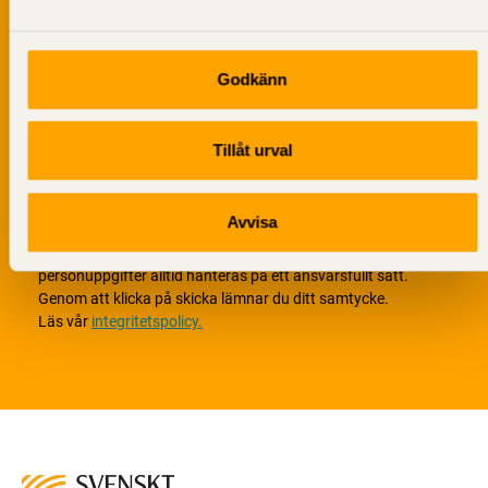
Godkänn
Tillåt urval
Avvisa
Vi värnar om personlig integritet vilket innebär att dina
personuppgifter alltid hanteras på ett ansvarsfullt sätt.
Genom att klicka på skicka lämnar du ditt samtycke.
Läs vår
integritetspolicy.