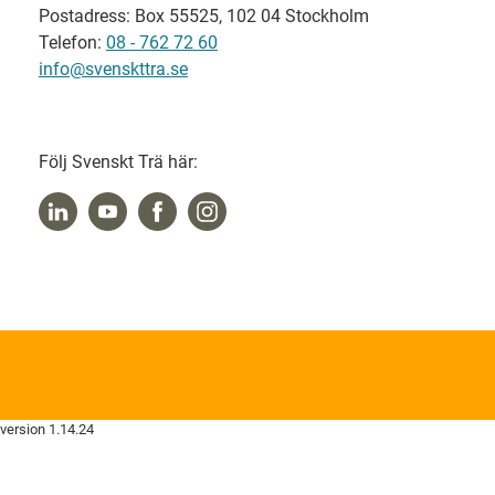
Postadress: Box 55525, 102 04 Stockholm
Telefon:
08 - 762 72 60
info@svenskttra.se
Följ Svenskt Trä här:
version 1.14.24