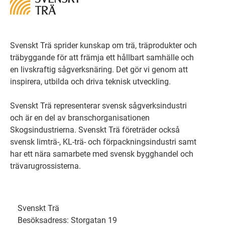
Svenskt Trä sprider kunskap om trä, träprodukter och
träbyggande för att främja ett hållbart samhälle och
en livskraftig sågverksnäring. Det gör vi genom att
inspirera, utbilda och driva teknisk utveckling.
Svenskt Trä representerar svensk sågverksindustri
och är en del av branschorganisationen
Skogsindustrierna. Svenskt Trä företräder också
svensk limträ-, KL-trä- och förpackningsindustri samt
har ett nära samarbete med svensk bygghandel och
trävarugrossisterna.
Svenskt Trä
Besöksadress: Storgatan 19