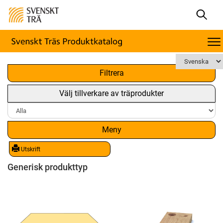
x
Filtrera
Välj tillverkare av träprodukter
Meny
Utskrift
Generisk produkttyp