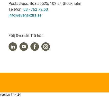
Postadress: Box 55525, 102 04 Stockholm
Telefon:
08 - 762 72 60
info@svenskttra.se
Följ Svenskt Trä här:
version 1.14.24