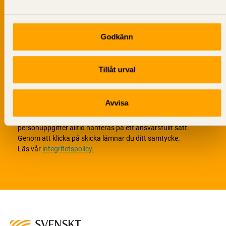
Godkänn
Tillåt urval
Avvisa
Vi värnar om personlig integritet vilket innebär att dina
personuppgifter alltid hanteras på ett ansvarsfullt sätt.
Genom att klicka på skicka lämnar du ditt samtycke.
Läs vår
integritetspolicy.