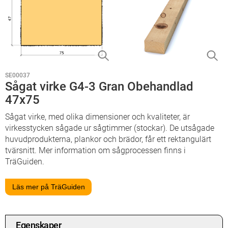
SE00037
Sågat virke G4-3 Gran Obehandlad
47x75
Sågat virke, med olika dimensioner och kvaliteter, är
virkesstycken sågade ur sågtimmer (stockar). De utsågade
huvudprodukterna, plankor och brädor, får ett rektangulärt
tvärsnitt. Mer information om sågprocessen finns i
TräGuiden.
Läs mer på TräGuiden
Egenskaper