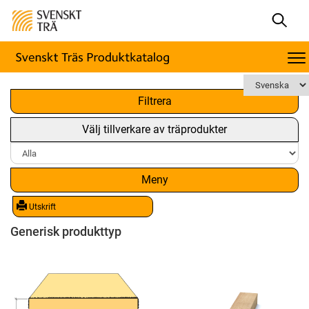
x
Filtrera
Välj tillverkare av träprodukter
Meny
Utskrift
Generisk produkttyp