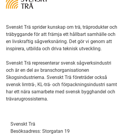
Svenskt Trä sprider kunskap om trä, träprodukter och
träbyggande för att främja ett hållbart samhälle och
en livskraftig sågverksnäring. Det gör vi genom att
inspirera, utbilda och driva teknisk utveckling.
Svenskt Trä representerar svensk sågverksindustri
och är en del av branschorganisationen
Skogsindustrierna. Svenskt Trä företräder också
svensk limträ-, KL-trä- och förpackningsindustri samt
har ett nära samarbete med svensk bygghandel och
trävarugrossisterna.
Svenskt Trä
Besöksadress: Storgatan 19