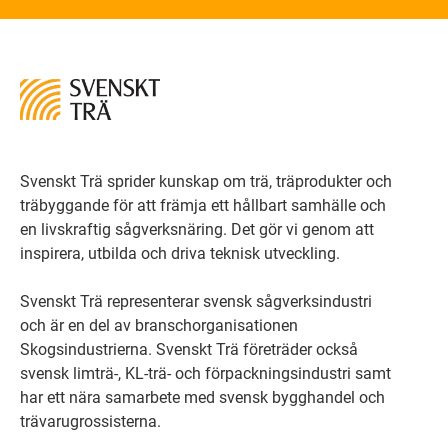
Svenskt Trä sprider kunskap om trä, träprodukter och
träbyggande för att främja ett hållbart samhälle och
en livskraftig sågverksnäring. Det gör vi genom att
inspirera, utbilda och driva teknisk utveckling.
Svenskt Trä representerar svensk sågverksindustri
och är en del av branschorganisationen
Skogsindustrierna. Svenskt Trä företräder också
svensk limträ-, KL-trä- och förpackningsindustri samt
har ett nära samarbete med svensk bygghandel och
trävarugrossisterna.