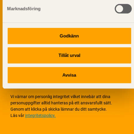
Marknadsföring
Godkänn
Tillåt urval
Avvisa
Vi värnar om personlig integritet vilket innebär att dina
personuppgifter alltid hanteras på ett ansvarsfullt sätt.
Genom att klicka på skicka lämnar du ditt samtycke.
Läs vår
integritetspolicy.