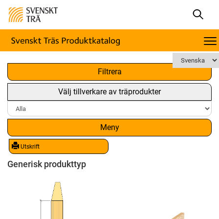
x
Filtrera
Välj tillverkare av träprodukter
Meny
Utskrift
Generisk produkttyp