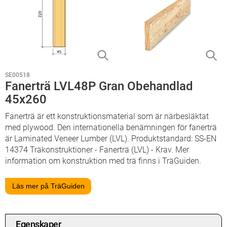
SE00518
Fanerträ LVL48P Gran Obehandlad
45x260
Fanerträ är ett konstruktionsmaterial som är närbesläktat
med plywood. Den internationella benämningen för fanerträ
är Laminated Veneer Lumber (LVL). Produktstandard: SS-EN
14374 Träkonstruktioner - Fanerträ (LVL) - Krav. Mer
information om konstruktion med trä finns i TräGuiden.
Läs mer på TräGuiden
Egenskaper