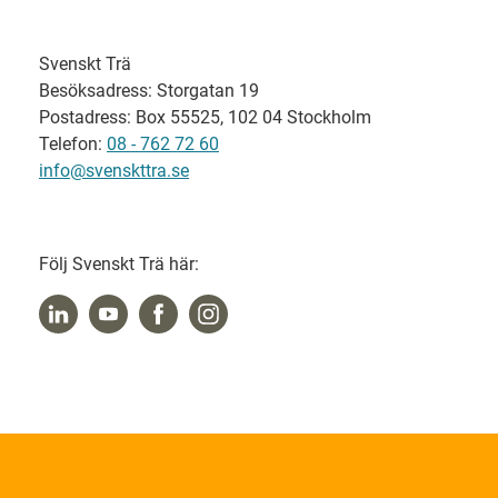
Svenskt Trä
Besöksadress: Storgatan 19
Postadress: Box 55525, 102 04 Stockholm
Telefon:
08 - 762 72 60
info@svenskttra.se
Följ Svenskt Trä här: