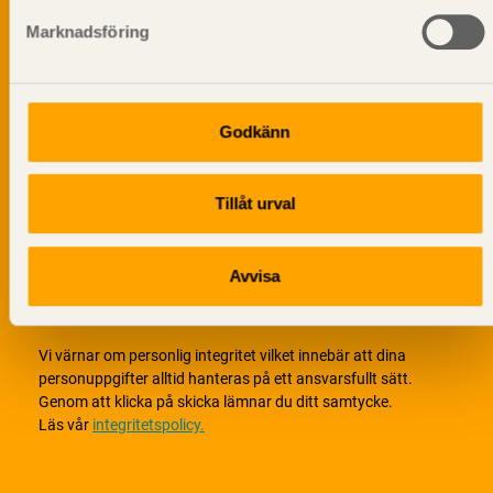
Marknadsföring
Godkänn
Tillåt urval
Avvisa
Vi värnar om personlig integritet vilket innebär att dina
personuppgifter alltid hanteras på ett ansvarsfullt sätt.
Genom att klicka på skicka lämnar du ditt samtycke.
Läs vår
integritetspolicy.