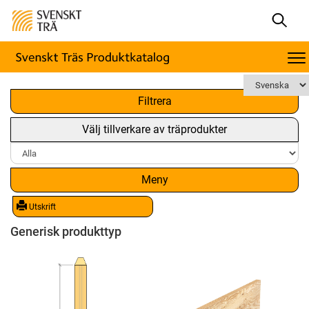
x
Filtrera
Välj tillverkare av träprodukter
Meny
Utskrift
Generisk produkttyp