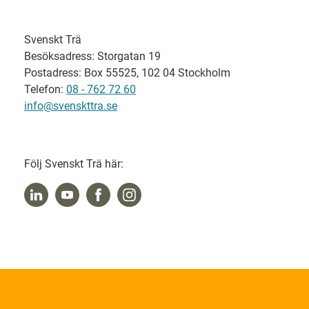
Svenskt Trä
Besöksadress: Storgatan 19
Postadress: Box 55525, 102 04 Stockholm
Telefon:
08 - 762 72 60
info@svenskttra.se
Följ Svenskt Trä här: