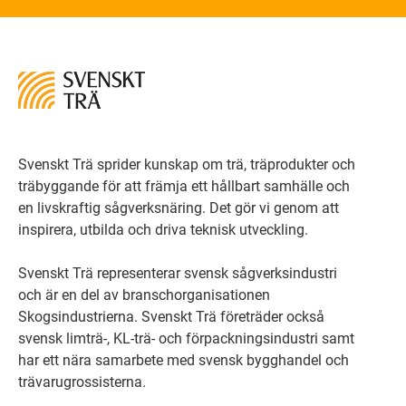
Svenskt Trä sprider kunskap om trä, träprodukter och
träbyggande för att främja ett hållbart samhälle och
en livskraftig sågverksnäring. Det gör vi genom att
inspirera, utbilda och driva teknisk utveckling.
Svenskt Trä representerar svensk sågverksindustri
och är en del av branschorganisationen
Skogsindustrierna. Svenskt Trä företräder också
svensk limträ-, KL-trä- och förpackningsindustri samt
har ett nära samarbete med svensk bygghandel och
trävarugrossisterna.