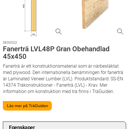
SE00522
Fanerträ LVL48P Gran Obehandlad
45x450
Fanerträ är ett konstruktionsmaterial som är närbesläktat
med plywood. Den internationella benämningen för fanerträ
är Laminated Veneer Lumber (LVL). Produktstandard: SS-EN
14374 Träkonstruktioner - Fanerträ (LVL) - Krav. Mer
information om konstruktion med trä finns i TräGuiden.
Läs mer på TräGuiden
Egenskaper