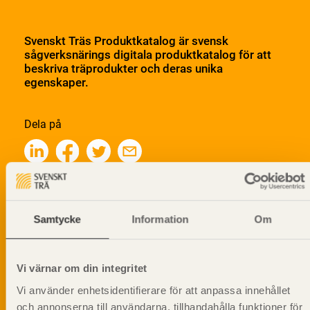
Svenskt Träs Produktkatalog är svensk
sågverksnärings digitala produktkatalog för att
beskriva träprodukter och deras unika
egenskaper.
Dela på
Prenumerera på Svenskt Träs
informationsutskick!
Samtycke
Information
Om
Vi värnar om din integritet
Vi använder enhetsidentifierare för att anpassa innehållet
och annonserna till användarna, tillhandahålla funktioner för