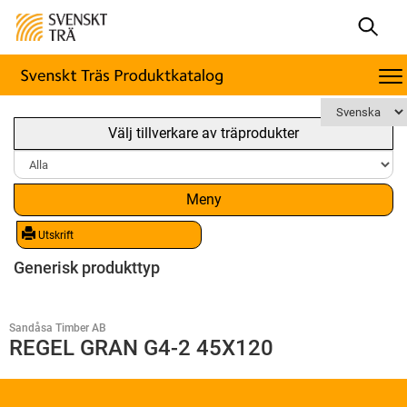
Välj tillverkare av träprodukter
Meny
Utskrift
Generisk produkttyp
Sandåsa Timber AB
REGEL GRAN G4-2 45X120