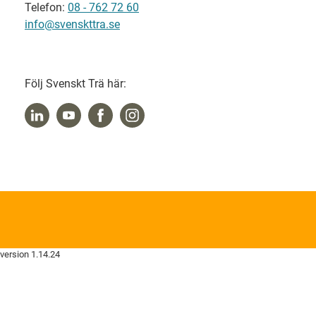
Telefon:
08 - 762 72 60
info@svenskttra.se
Följ Svenskt Trä här:
version 1.14.24